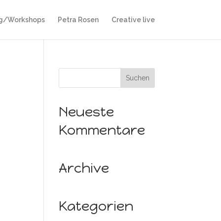
ag/Workshops
Petra Rosen
Creative live
Neueste
Kommentare
Archive
Kategorien