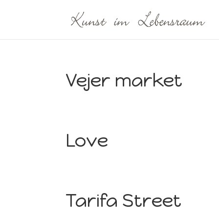
Vejer market
Love
Tarifa Street