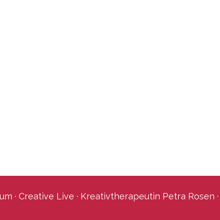
m · Creative Live · Kreativtherapeutin Petra Rosen 