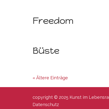
Freedom
Büste
« Ältere Einträge
copyright © 2025 Kunst im Lebensrau
Datenschutz